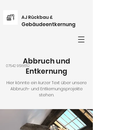
AJ Rückbau &
Gebäudeentkernung
Abbruch und
07542 9516652
Entkernung
Hier könnte ein kurzer Text über unsere
Abbruch- und Entkernungsprojekte
stehen.