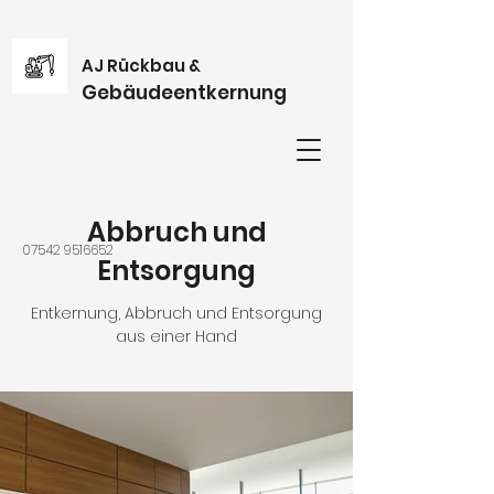
AJ Rückbau &
Gebäudeentkernung
Abbruch und
07542 9516652
Entsorgung
Entkernung, Abbruch und Entsorgung
aus einer Hand